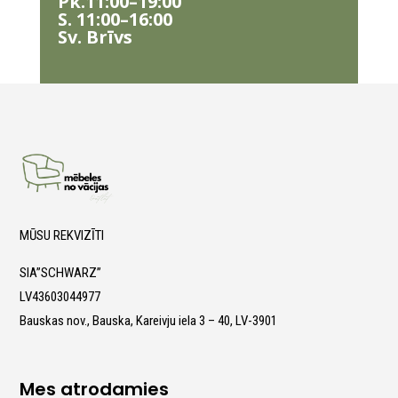
Pk.11:00–19:00
S. 11:00–16:00
Sv. Brīvs
MŪSU REKVIZĪTI
SIA”SCHWARZ”
LV43603044977
Bauskas nov., Bauska, Kareivju iela 3 – 40, LV-3901
Mes atrodamies