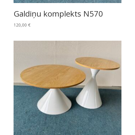
Galdiņu komplekts N570
120,00
€