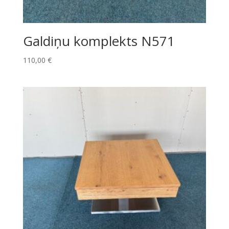
Galdiņu komplekts N571
110,00
€