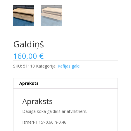
Galdiņš
160,00
€
SKU:
51110
Kategorija:
Kafijas galdi
Apraksts
Apraksts
Dabīgā koka galdiņš ar atvilktnēm.
Izmēri-1.15×0.66 h-0.46