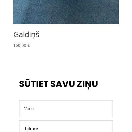
Galdiņš
160,00
€
SŪTIET SAVU ZIŅU