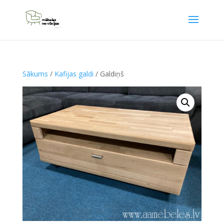
Sākums
/
Kafijas galdi
/ Galdiņš