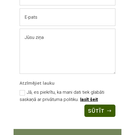
Atzīmējiet lauku
Jā, es piekrītu, ka mani dati tiek glabāti
saskaņā ar privātuma politiku.
lasīt šeit
SŪTĪT